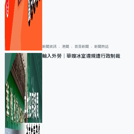
新聞資訊
港聞
首頁新聞
新聞熱話
輸入外勞｜華嫂冰室違規遭行政制裁