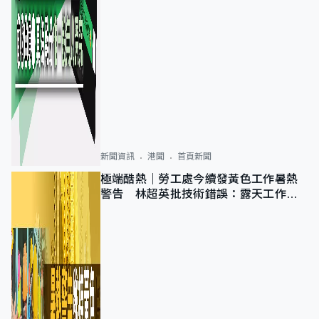
新聞資訊
港聞
首頁新聞
極端酷熱｜勞工處今續發黃色工作暑熱
警告 林超英批技術錯誤：露天工作不
適用