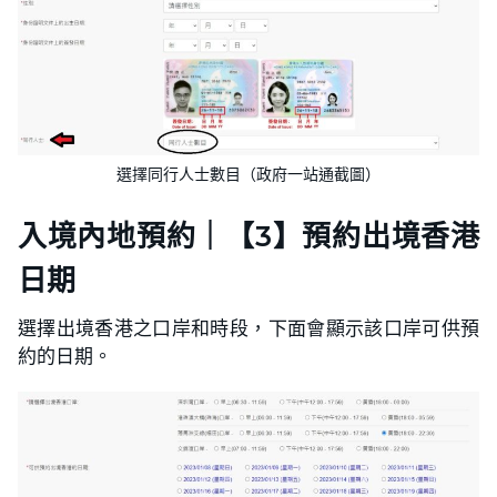
選擇同行人士數目（政府一站通截圖）
入境內地預約｜【3】預約出境香港
日期
選擇出境香港之口岸和時段，下面會顯示該口岸可供預
約的日期。