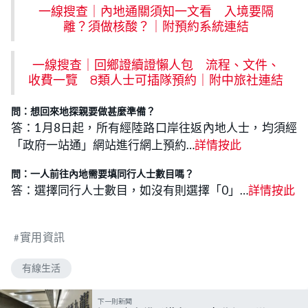
一線搜查｜內地通關須知一文看‎ 入境要隔
離？須做核酸？｜附預約系統連結
一線搜查｜回鄉證續證懶人包‎ 流程、文件、
收費一覽 8類人士可插隊預約｜附中旅社連結
問：想回來地探親要做甚麼準備？
答：1月8日起，所有經陸路口岸往返內地人士，均須經
「政府一站通」網站進行網上預約…
詳情按此
問：一人前往內地需要填同行人士數目嗎？
答：選擇同行人士數目，如沒有則選擇「0」…
詳情按此
實用資訊
有線生活
下一則新聞