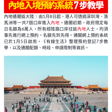
內地通關返大陸｜由1月8日起，港人可透過深圳灣、落
馬洲等一共7個口岸進入
內地
。通關初期，政府限定每
日名額為6萬人，所有經陸路口岸往返
內地
人士，均須
事先進行網上預約，名額先到先得。通關網上預約系統
已於1月5日啟用，《有線生活》整理預約登記7步教
學，以及通關配額、時段、申請限制等資訊。