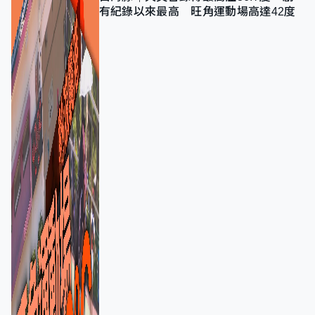
有紀錄以來最高 旺角運動場高達42度