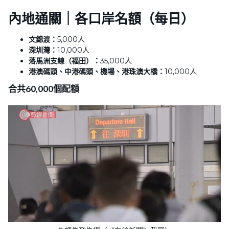
內地通關｜
各口岸名額（每日）
文錦渡：
5,000人
深圳灣：
10,000人
落馬洲支線（福田）：
35,000人
港澳碼頭、中港碼頭、機場、港珠澳大橋：
10,000人
合共60,000個配額