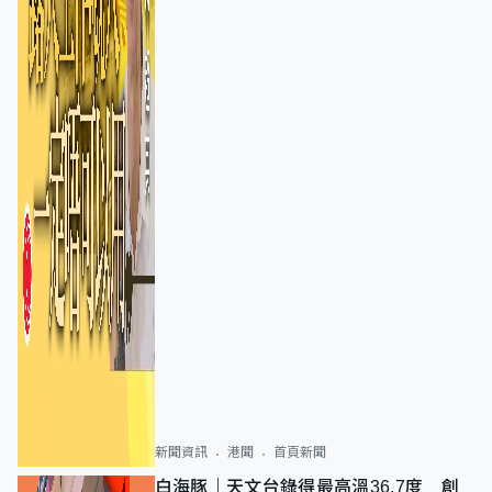
新聞資訊
港聞
首頁新聞
白海豚｜天文台錄得最高溫36.7度 創