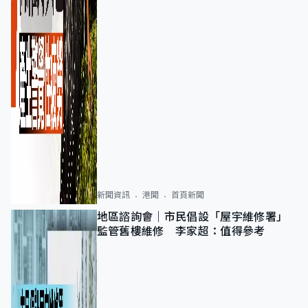
新聞資訊
港聞
首頁新聞
地區諮詢會｜市民倡設「屋宇維修署」
監管舊樓維修 李家超：值得參考