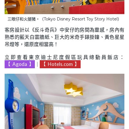
三眼仔和火腿豬。（Tokyo Disney Resort Toy Story Hotel）
客房設計以《反斗奇兵》中安仔的房間為靈感，房內有
熟悉的藍天白雲牆紙、巨大的米奇手錶掛鐘、黃色星星
吊燈等，還原度相當高！
立即查看東京迪士尼度假區玩具總動員飯店：
【
Agoda
】
｜
【
Hotels.com
】