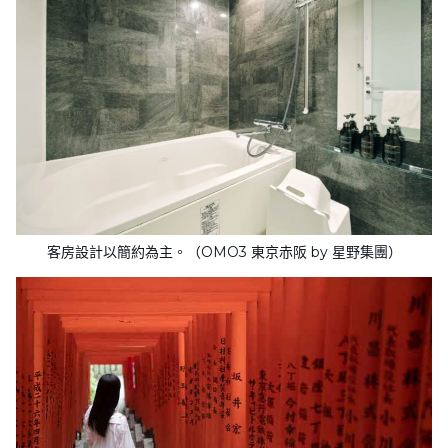
客房設計以簡約為主。（OMO3 東京赤阪 by 星野集團）