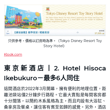
只供參考，價格以訂房時為準。（Tokyo Disney Resort Toy
Story Hotel）
Klook.com
東京新酒店丨2. Hotel Hisoca
Ikebukuro－最多6人同住
這間酒店於2022年3月開幕，擁有便利的地理位置，距
離池袋站僅2分鐘步行路程。它最大賣點是每間客房都
十分闊落，以簡約木系風格為主，而且均設有大浴缸、
桑拿房及餐桌，讓住客有賓至如歸的感覺。另外，酒店