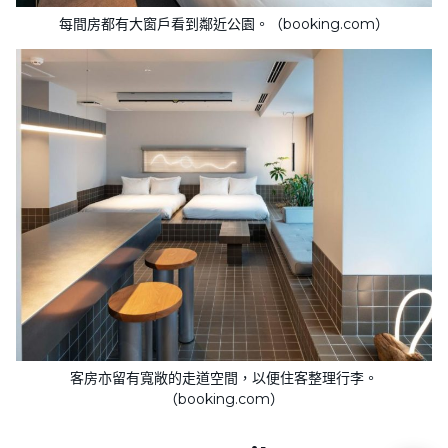
每間房都有大窗戶看到鄰近公園。（booking.com）
客房亦留有寬敞的走道空間，以便住客整理行李。
（booking.com）