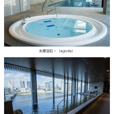
水療浴缸。（agoda）