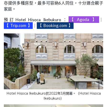
亦提供多種房型，最多可容納6人同住，十分適合親子
家庭。
預訂Hotel Hisoca Ikebukuro：
【
Agoda
】
｜
【
Trip.com
】
｜
【
Booking.com
】
Hotel Hisoca Ikebukuro於2022年3月開幕。（Hotel Hisoca
Ikebukuro）