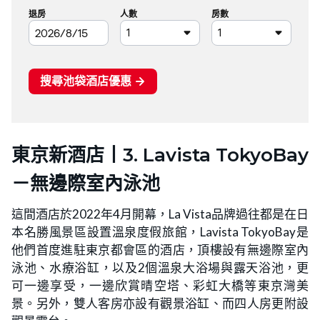
東京新酒店丨3. Lavista TokyoBay
－無邊際室內泳池
這間酒店於2022年4月開幕，La Vista品牌過往都是在日
本名勝風景區設置溫泉度假旅館，Lavista TokyoBay是
他們首度進駐東京都會區的酒店，頂樓設有無邊際室內
泳池、水療浴缸，以及2個溫泉大浴場與露天浴池，更
可一邊享受，一邊欣賞晴空塔、彩虹大橋等東京灣美
景。另外，雙人客房亦設有觀景浴缸、而四人房更附設