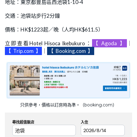
地址：東京都豊島區西池袋1-10-4
交通：池袋站步行2分鐘
價格：HK$1223起／晚（人均HK$611.5）
立即查看Hotel Hisoca Ikebukuro：
【
Agoda
】
｜
【
Trip.com
】
｜
【
Booking.com
】
只供參考，價格以訂房時為準。（booking.com）