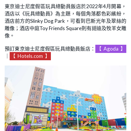
東京迪士尼度假區玩具總動員飯店於2022年4月開幕，
酒店以《玩具總動員》為主題，每個角落都色彩繽紛，
酒店前方的Slinky Dog Park，可看到巴斯光年及翠絲的
雕像；酒店中庭Toy Friends Square則有胡迪及牧羊女雕
像。
預訂東京迪士尼度假區玩具總動員飯店：
【
Agoda
】
｜
【
Hotels.com
】