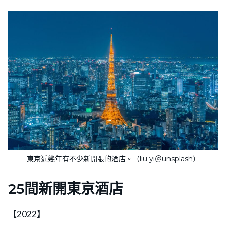
東京近幾年有不少新開張的酒店。（liu yi＠unsplash）
25間新開東京酒店
【2022】