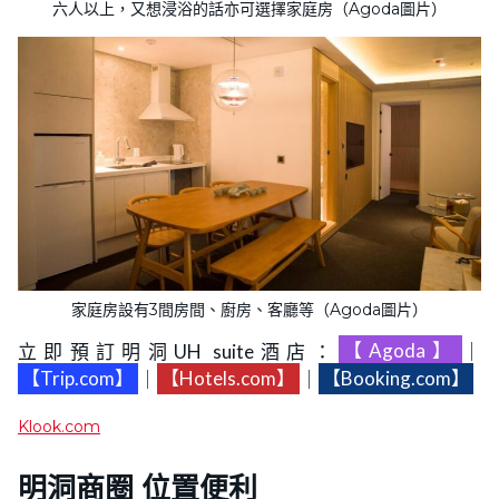
六人以上，又想浸浴的話亦可選擇家庭房（Agoda圖片）
家庭房設有3間房間、廚房、客廳等（Agoda圖片）
立即預訂明洞UH suite酒店：
【Agoda】
｜
【Trip.com】
｜
【Hotels.com】
｜
【Booking.com】
Klook.com
明洞商圈 位置便利