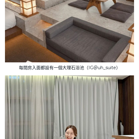
每間房入面都設有一個大理石浴池（IG＠uh_suite）