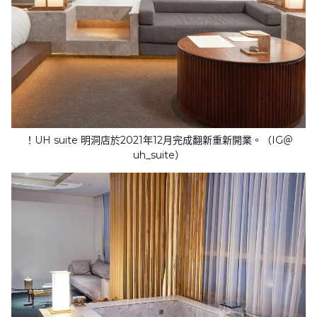
！UH suite 明洞店於2021年12月完成翻新重新開業。（IG＠
uh_suite）