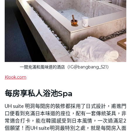
一間充滿和風味道的酒店（IG＠bangbang_521）
Klook.com
每房享私人浴池Spa
UH suite 明洞每間房的裝修都採用了日式設計，甫進門
口便看到充滿日本味道的座位，配有一套傳統茶具，非
常適合打卡，能在韓國感受到日本風情，一次過滿足2
個願望！而UH suite明洞最特別之處，就是每間房入面