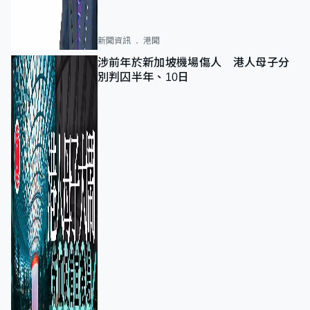
新聞資訊
港聞
涉前年於新加坡機場傷人 港人母子分
別判囚半年、10日