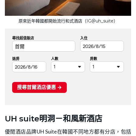
原來近年韓國都開始流行和式酒店（IG＠uh_suite）
UH suite明洞－和風新酒店
優閒酒店品牌UH Suite在韓國不同地方都有分店，包括