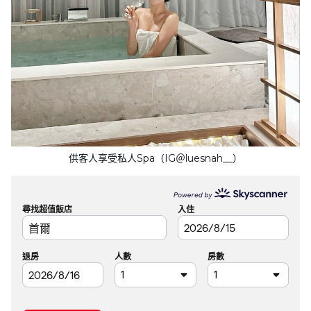
供客人享受私人Spa（IG＠luesnah__）