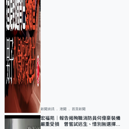
新聞資訊
港聞
首頁新聞
宏福苑｜報告揭殉職消防員何偉豪裝備
嚴重受損 曾嘗試逃生、惜別無選擇下