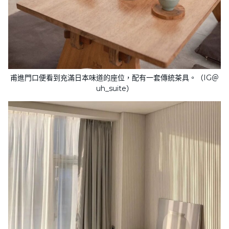
甫進門口便看到充滿日本味道的座位，配有一套傳統茶具。（IG＠
uh_suite）