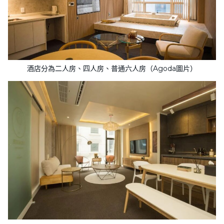
酒店分為二人房、四人房、普通六人房（Agoda圖片）