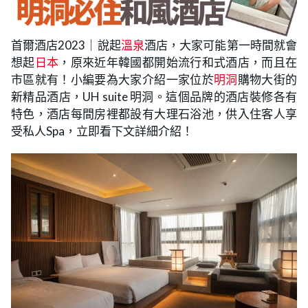
首爾酒店2023｜說起
溫泉
酒店，大家可能第一時間就會
想起
日本
，原來近年韓國都開始流行和式酒店，而且在
市區就有！小編要為大家介紹一家位於
明洞
購物大街的
新精品酒店，UH suite 明洞。這個品牌的酒店裝修各有
特色，酒店每間房裡都設有大理石浴池，供入住客人享
受私人Spa，立即看下文詳細介紹！