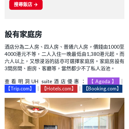
設有家庭房
酒店分為二人房、四人房、普通六人房，價錢由1000至
4000港元不等，二人入住一晚最低由1,380港元起。而
六人以上，又想浸浴的話亦可選擇家庭房。家庭房設有
3間房間、廚房、客廳等，當然都少不了私人浴池。
查看明洞UH suite酒店優惠：
【Agoda】
｜
【Trip.com】
｜
【Hotels.com】
｜
【Booking.com】