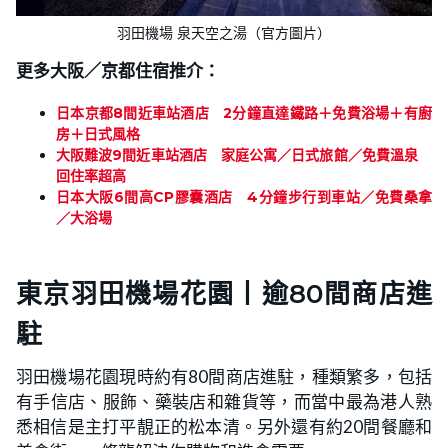
羽田機場 泉天空之湯（官方圖片）
更多大阪／京都住宿推介：
日本京都8間近車站酒店 2分鐘直達鐵路＋免費浴場＋有廚
房＋日式風格
大阪難波9間近車站酒店 家庭公寓／日式旅館／免費溫泉
回住率超高
日本大阪6間高CP膠囊酒店 4分鐘步行到車站／免費桑拿
／大浴場
東京羽田機場花園丨逾80間商店進
駐
羽田機場花園現時約有80間商店進駐，種類繁多，包括
有手信店、服飾、藥裝店和雜貨等，而當中最為港人熟
悉相信是主打平靚正的松本清。另外還有約20間餐廳和