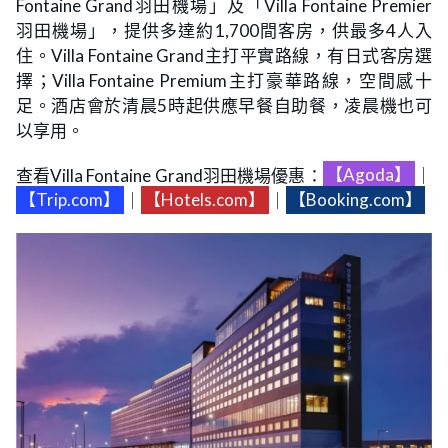
Fontaine Grand羽田機場」及「Villa Fontaine Premier
羽田機場」，提供多達約1,700間客房，供最多4人入
住。Villa Fontaine Grand主打平實路線，有日式客房選
擇；Villa Fontaine Premium主打豪華路線，空間感十
足。酒店會於清晨5時起供應早餐自助餐，凌晨機也可
以享用。
查看Villa Fontaine Grand羽田機場優惠：
【Agoda】
｜
【Trip.com】
｜
【Hotels.com】
｜
【Booking.com】