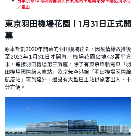
日本京都10間新開幕酒店日式風格＋地鐵站旁＋鄰近清水寺
／嵐山
東京羽田機場花園丨1月31日正式開
幕
原本計劃2020年開幕的羽田機場花園，因疫情緣故推後
至2023年1月31日才開幕。機場花園佔地4.3萬平方
米，連接羽田機場第三航廈。除了有東京單軌電車「羽
田機場國際線大廈站」及京急空港線「羽田機場國際線
航廈站」可到達外，還設有大型巴士站供旅客出入，十
分方便。