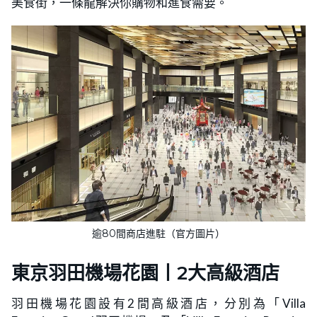
美食街，一條龍解決你購物和進食需要。
逾80間商店進駐（官方圖片）
東京羽田機場花園丨2大高級酒店
羽田機場花園設有2間高級酒店，分別為「Villa