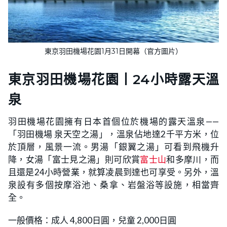
東京羽田機場花園1月31日開幕（官方圖片）
東京羽田機場花園丨24小時露天溫
泉
羽田機場花園擁有日本首個位於機場的露天溫泉——
「羽田機場 泉天空之湯」，溫泉佔地達2千平方米，位
於頂層，風景一流。男湯「銀翼之湯」可看到飛機升
降，女湯「富士見之湯」則可欣賞
富士山
和多摩川，而
且還是24小時營業，就算凌晨到達也可享受。另外，溫
泉設有多個按摩浴池、桑拿、岩盤浴等設施，相當齊
全。
一般價格：成人 4,800日圓，兒童 2,000日圓