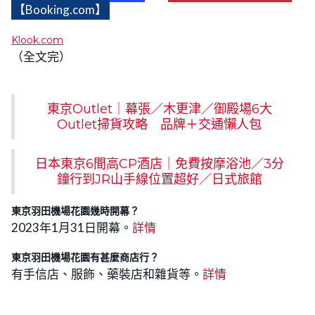
【Booking.com】
Klook.com
（全文完）
東京Outlet｜幕張／木更津／御殿場6大
Outlet掃貨攻略 品牌＋交通懶人包
日本東京6間高CP酒店｜免費按摩浴池／3分
鐘行到JR山手線位置超好／日式旅館
東京羽田機場花園幾時開幕？
2023年1月31日開幕。
詳情
東京羽田機場花園有甚麼商店行？
有手信店、服飾、藥裝店和雜貨等。
詳情