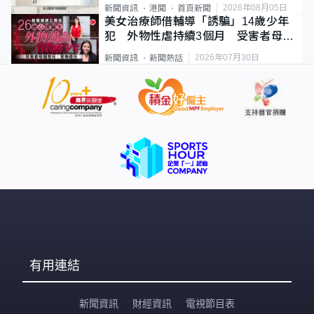
類案最惡劣
2026年08月05日
新聞資訊
港聞
首頁新聞
美女治療師借輔導「誘騙」14歲少年
犯 外物性虐持續3個月 受害者母：
要保護其他人
2026年07月30日
新聞資訊
新聞熱話
有用連結
新聞資訊
財經資訊
電視節目表