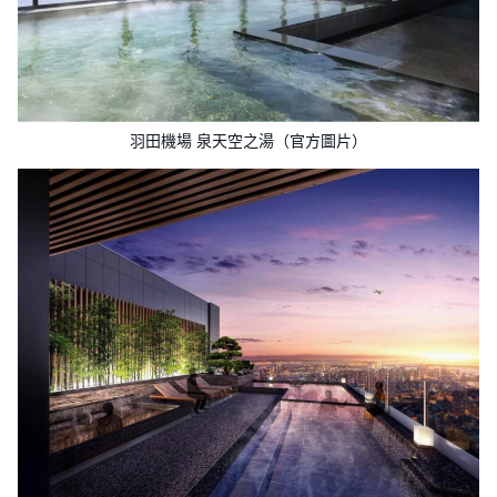
羽田機場 泉天空之湯（官方圖片）