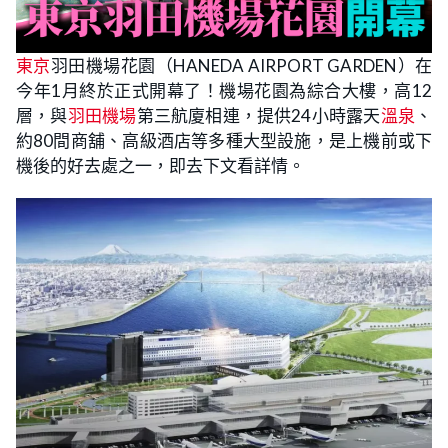
東京
羽田機場花園（HANEDA AIRPORT GARDEN）在
今年1月終於正式開幕了！機場花園為綜合大樓，高12
層，與
羽田機場
第三航廈相連，提供24小時露天
溫泉
、
約80間商舖、高級酒店等多種大型設施，是上機前或下
機後的好去處之一，即去下文看詳情。