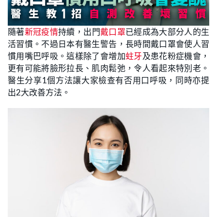
隨著
新冠疫情
持續，出門
戴口罩
已經成為大部分人的生
活習慣。不過日本有醫生警告，長時間戴口罩會使人習
慣用嘴巴呼吸。這樣除了會增加
蛀牙
及患花粉症機會，
更有可能將臉形拉長、肌肉鬆弛，令人看起來特別老。
醫生分享1個方法讓大家檢查有否用口呼吸，同時亦提
出2大改善方法。