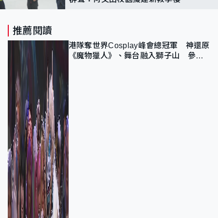
推薦閱讀
港隊奪世界Cosplay峰會總冠軍 神還原
《魔物獵人》、舞台融入獅子山 參賽
者：讓大家認識香港