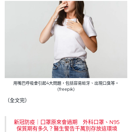
用嘴巴呼吸會引起4大問題，包括容易蛀牙、出現口臭等。
（freepik）
（全文完）
新冠防疫｜囗罩原來會過期 外科口罩、N95
保質期有多久？醫生警告千萬別存放這環境