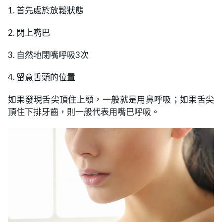
1. 首先處於放鬆狀態
2. 閉上嘴巴
3. 自然地閉嘴呼吸3次
4. 留意舌頭的位置
如果發現舌尖頂住上顎，一般就是用鼻呼吸；如果舌尖
頂住下排牙齒，則一般代表用嘴巴呼吸。