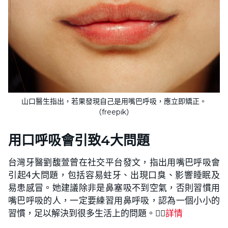
山口醫生指出，若果發現自己是用嘴巴呼吸，應立即矯正。
（freepik）
用口呼吸會引致4大問題
台灣牙醫劉馥萱曾在社交平台發文，指出用嘴巴呼吸會
引起4大問題，包括容易蛀牙、出現口臭、影響睡眠及
易患感冒。她建議除非是鼻塞吸不到空氣，否則習慣用
嘴巴呼吸的人，一定要練習用鼻呼吸，認為一個小小的
習慣，足以解決到很多生活上的問題。👉🏻
詳情