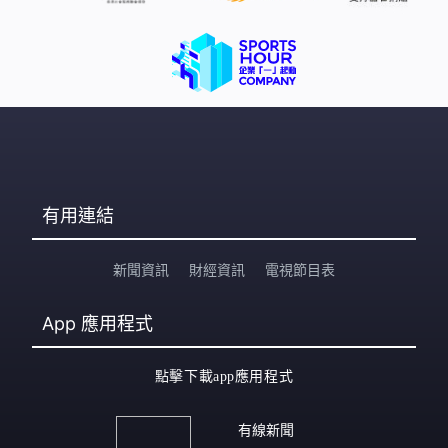
有用連結
新聞資訊
財經資訊
電視節目表
App
應用程式
點擊下載app應用程式
有線新聞