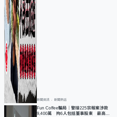
新聞資訊
新聞熱話
Fun Coffee騙局｜警接225宗報案涉款
9,400萬 拘6人包括董事股東 最高金