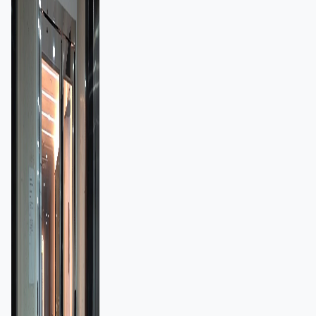
額一宗涉近千萬