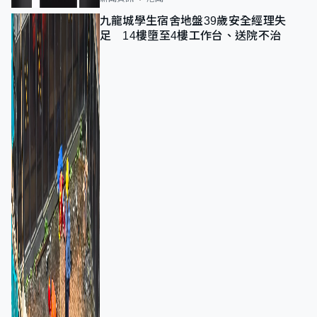
九龍城學生宿舍地盤39歲安全經理失
足 14樓墮至4樓工作台、送院不治