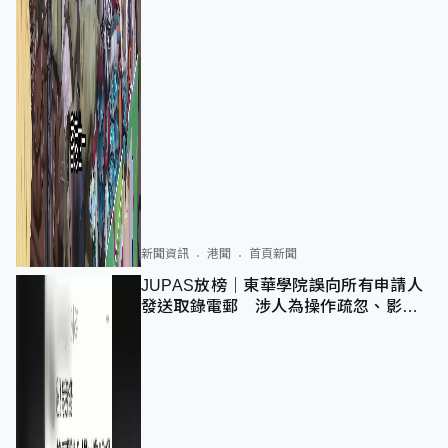
新聞資訊
港聞
首頁新聞
JUPAS放榜｜東華學院誤向所有申請人
發送取錄電郵 涉人為操作疏忽、影響
11,139人