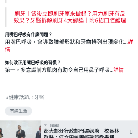
刷牙｜飯後立即刷牙原來做錯？用力刷牙有反
效果？牙醫拆解刷牙4大謬誤｜附6招口腔護理
用嘴巴呼吸有什麼問題？
用嘴巴呼吸，會導致臉部形狀和牙齒排列出現變化…
詳
情
如何改正用嘴巴呼吸的習慣？
第一，多意識前方肌肉有助令自己用鼻子呼吸…
詳情
健康話題
牙醫
有線生活
下一則新聞
都大部分行政部門遷觀塘 校長林
群聲：何文田校園擬建新教學樓