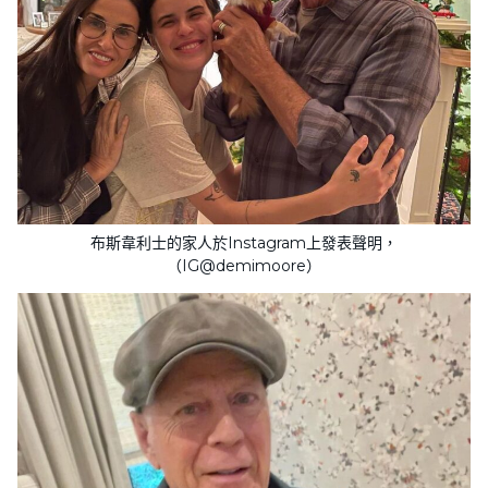
布斯韋利士的家人於Instagram上發表聲明，
（IG@demimoore）