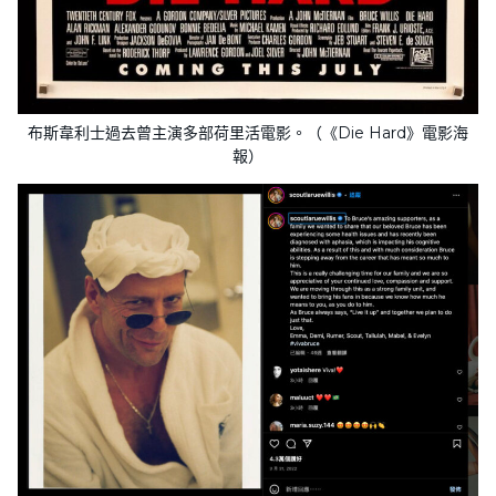
布斯韋利士過去曾主演多部荷里活電影。（《Die Hard》電影海
報）