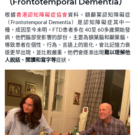
（Frontotemporal Dementia）
根據
香港認知障礙症協會
資料，額顳葉認知障礙症
（Frontotemporal Dementia）是認知障礙症其中一
種，成因至今未明。FTD患者多在 40至 60多歲開始發
病，他們腦部受影響的部份，主要為額葉腦和顳葉腦，
導致患者在個性、行為、言語上的退化，會比記憶力衰
退更早出現，並比較嚴重，他們會逐漸出現
難以理解他
人說話、閱讀和寫字等
症狀。