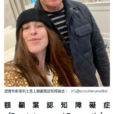
證實布斯韋利士患上額顳葉認知障礙症。（IG@scoutlaruewillis）
額顳葉認知障礙症