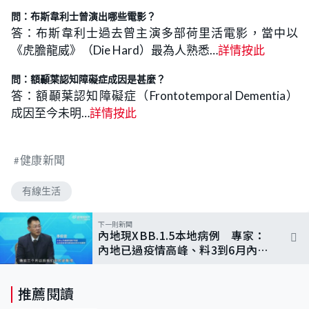
問：布斯韋利士曾演出哪些電影？
答：布斯韋利士過去曾主演多部荷里活電影，當中以
《虎膽龍威》（Die Hard）最為人熟悉…
詳情按此
問：額顳葉認知障礙症成因是甚麼？
答：額顳葉認知障礙症（Frontotemporal Dementia）
成因至今未明…
詳情按此
健康新聞
有線生活
下一則新聞
內地現XBB.1.5本地病例 專家：
內地已過疫情高峰、料3到6月內仍
安全
推薦閱讀