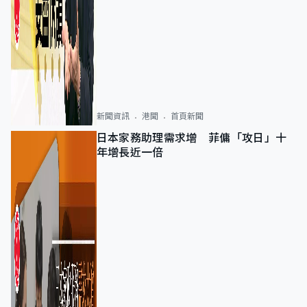
新聞資訊
港聞
首頁新聞
日本家務助理需求增 菲傭「攻日」十
年增長近一倍