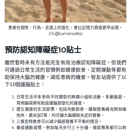
患者在個性、行為、言語上的退化，會比記憶力衰退更早出現。
（IG@rumerwillis）
預防認知障礙症10貼士
雖然暫時未有方法能完全有效治療認知障礙症，但我們
可通過日常生活的習慣例如健康飲食、定期運動等都有
助保持大腦的健康，減低患病的機會。智友站提供了以
下10個護腦貼士：
日常生活中多參與不同類型的興趣小組和活動，多動腦筋，
常用腦袋將有助延緩腦部退化的速度。
建立健康的生活習慣，包括均衡飲食、攝取營養補充劑如維
他命、奧米加3等，均可讓大腦攝取充足的營養。
三餐定時進食可以減少腦部營養不平衡的情況。
養成運動習慣，例如每天步行三十分鐘、做家務等都可以刺