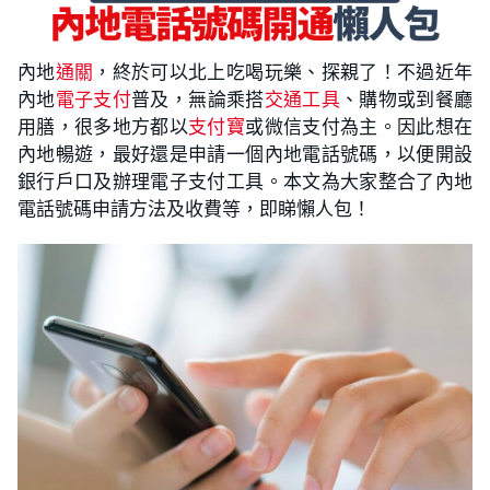
內地
通關
，終於可以北上吃喝玩樂、探親了！不過近年
內地
電子支付
普及，無論乘搭
交通工具
、購物或到餐廳
用膳，很多地方都以
支付寶
或微信支付為主。因此想在
內地暢遊，最好還是申請一個內地電話號碼，以便開設
銀行戶口及辦理電子支付工具。本文為大家整合了內地
電話號碼申請方法及收費等，即睇懶人包！