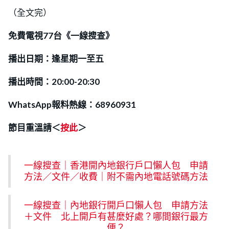
（全文完）
免費電視77台《一線搜查》
播出日期：逢星期一至五
播出時間：20:00-20:30
WhatsApp報料熱線：68960931
節目重溫請＜
按此
＞
一線搜查｜香港開內地銀行戶口懶人包 申請
方法／文件／收費｜附不需內地電話號碼方法
一線搜查｜內地銀行開戶口懶人包 申請方法
＋文件 北上開戶有甚麼好處？哪間銀行最方
便？