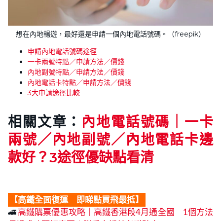
想在內地暢遊，最好還是申請一個內地電話號碼。（freepik）
申請內地電話號碼途徑
一卡兩號特點／申請方法／價錢
內地副號特點／申請方法／價錢
內地電話卡特點／申請方法／價錢
3大申請途徑比較
相關文章：
內地電話號碼｜一卡
兩號／內地副號／內地電話卡邊
款好？3途徑優缺點看清
【高鐵全面復運 即睇點買飛最抵】
🚄
高鐵購票優惠攻略｜高鐵香港段4月通全國 1個方法