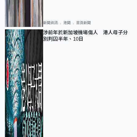
新聞資訊
港聞
首頁新聞
涉前年於新加坡機場傷人 港人母子分
別判囚半年、10日