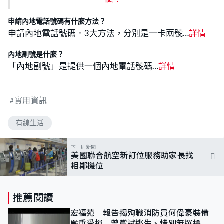
申請內地電話號碼有什麼方法？
申請內地電話號碼．3大方法，分別是一卡兩號…
詳情
內地副號是什麼？
「內地副號」是提供一個內地電話號碼…
詳情
實用資訊
有線生活
下一則新聞
美國聯合航空新訂位服務助家長找
相鄰機位
推薦閱讀
宏福苑｜報告揭殉職消防員何偉豪裝備
嚴重受損 曾嘗試逃生、惜別無選擇下