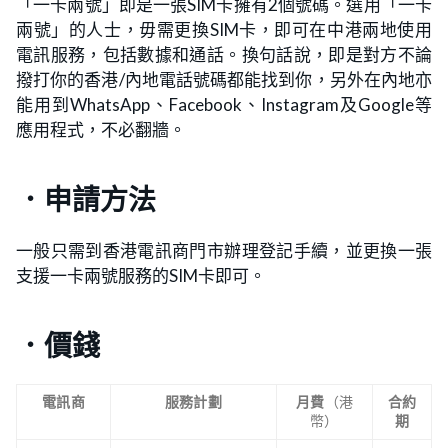
「一卡兩號」即是一張SIM卡擁有2個號碼。選用「一卡
兩號」的人士，毋需更換SIM卡，即可在中港兩地使用
電訊服務，包括數據和通話。換句話說，即是對方不論
撥打你的香港/內地電話號碼都能找到你，另外在內地亦
能用到WhatsApp、Facebook、Instagram及Google等
應用程式，不必翻牆。
．申請方法
一般只需到香港電訊商門市辦理登記手續，並更換一張
支援一卡兩號服務的SIM卡即可。
．價錢
電訊商
服務計劃
月費
（港
合約
幣）
期