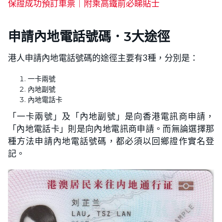
保證成功預訂車票｜附乘高鐵前必睇貼士
申請內地電話號碼．3大途徑
港人申請內地電話號碼的途徑主要有3種，分別是：
一卡兩號
內地副號
內地電話卡
「一卡兩號」及「內地副號」是向香港電訊商申請，
「內地電話卡」則是向內地電訊商申請。而無論選擇那
種方法申請內地電話號碼，都必須以回鄉證作實名登
記。