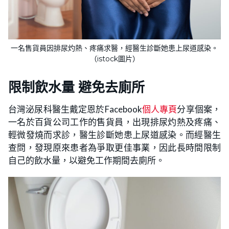
一名售貨員因排尿灼熱、疼痛求醫，經醫生診斷她患上尿道感染。
（istock圖片）
限制飲水量 避免去廁所
台灣泌尿科醫生戴定恩於Facebook
個人專頁
分享個案，
一名於百貨公司工作的售貨員，出現排尿灼熱及疼痛、
輕微發燒而求診，醫生診斷她患上尿道感染。而經醫生
查問，發現原來患者為爭取更佳事業，因此長時間限制
自己的飲水量，以避免工作期間去廁所。