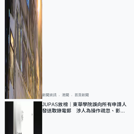
新聞資訊
港聞
首頁新聞
JUPAS放榜｜東華學院誤向所有申請人
發送取錄電郵 涉人為操作疏忽、影響
11,139人