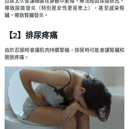
忍尿太久會讓細菌在身體中繁殖，無法經由尿道排出，
導致尿道發炎（特別是女性更易患上），甚至感染腎
臟，導致腎臟發炎。
【2】排尿疼痛
由於忍尿時會讓肌肉持續緊繃，排尿時可能會讓腎臟和
膀胱疼痛。