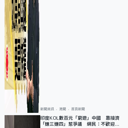
新聞資訊
港聞
首頁新聞
印度KOL數百元「窮遊」中國 靠接濟
「嫌三嫌四」惹爭議 網民：不歡迎劣