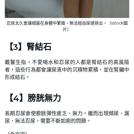
忍尿太久會讓細菌在身體中繁殖，無法經由尿道排出。（istock圖
片）
【3】腎結石
戴醫生指，不愛喝水和忍尿的人都是腎結石的高風險
者，這些行為都會讓尿液中的沉積物累積，並在腎臟中
形成結石。
【4】膀胱無力
長期忍尿會使膀胱彈性疲乏、無力，繼而出現頻尿、漏
尿、無法忍尿，需要不斷如廁的問題。