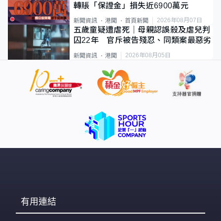
轉賬「保證金」損失近6900萬元
2026年08月07日
新聞資訊
港聞
首頁新聞
五歲童疑遭虐死｜母親認誤殺及虐兒判
囚22年 官斥被告殘忍、同類案最惡劣
2026年08月05日
新聞資訊
港聞
有用連結