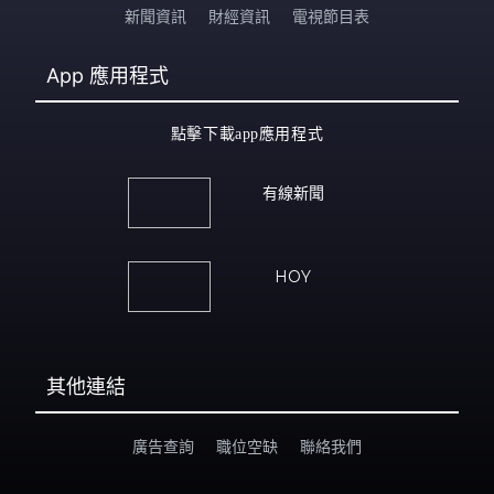
新聞資訊
財經資訊
電視節目表
App
應用程式
點擊下載app應用程式
有線新聞
HOY
其他連結
廣告查詢
職位空缺
聯絡我們