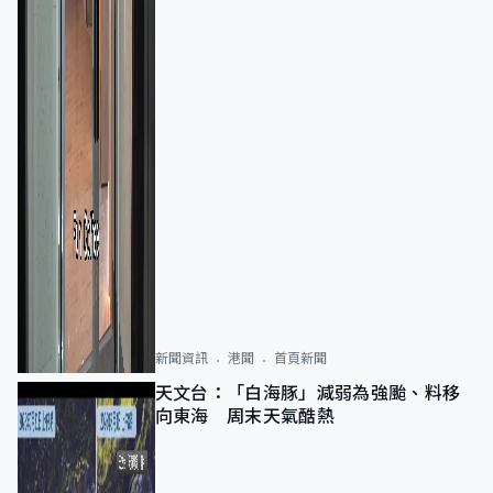
新聞資訊
港聞
首頁新聞
天文台：「白海豚」減弱為強颱、料移
向東海 周末天氣酷熱