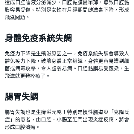
造成口腔唾液分泌減少，口腔黏膜變單薄，導致口腔黏
膜容易受傷。特別是女性在月經期間雌激素下降，形成
飛滋問題。
身體免疫系統失調
免疫力下降是生飛滋原因之一，免疫系統失調會導致人
體免疫力下降，破壞身體正常組織，身體更容易遭到細
菌或病毒攻擊，令人虛弱易病。口腔黏膜易受感染，生
飛滋就更難痊癒了。
腸胃失調
腸胃失調也是生痱滋元兇！特別是慢性腸道炎「克隆氏
症」的患者，由口腔、小腸至肛門出現炎症反應，將會
形成口腔潰瘍。