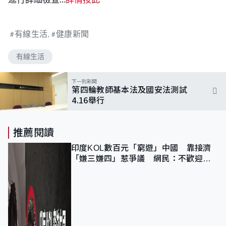
有線生活
健康新聞
有線生活
下一則新聞
第四輪教師基本法及國安法測試
4.16舉行
推薦閱讀
印度KOL數百元「窮遊」中國 靠接濟
「嫌三嫌四」惹爭議 網民：不歡迎劣
質旅客