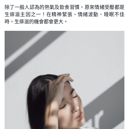
除了一般人認為的熱氣及飲食習慣，原來情緒受壓都是
生痱滋主因之一！在精神緊張、情緒波動、睡眠不佳
時，生痱滋的機會都會更大。