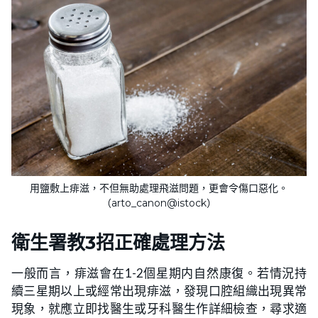
用鹽敷上痱滋，不但無助處理飛滋問題，更會令傷口惡化。
（arto_canon@istock）
衛生署教
3招正確處理方法
一般而言，痱滋會在1-2個星期内自然康復。若情況持
續三星期以上或經常出現痱滋，發現口腔組織出現異常
現象，就應立即找醫生或牙科醫生作詳細檢查，尋求適