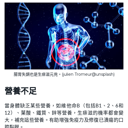
腸胃失調也是生痱滋元兇。(julien Tromeur@unsplash)
營養不足
當身體缺乏某些營養，如維他命B（包括B1、2、6和
12）、葉酸、鐵質、鋅等營養，生痱滋的機率都會變
大，補充這些營養。有助增強免疫力及修復已潰瘍的口
腔黏膜。