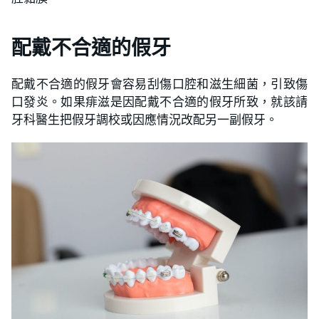
配戴不合適的假牙
配戴不合適的假牙會容易刮傷口腔和滋生細菌，引致傷
口發炎。如果痱滋是因配戴不合適的假牙所致，就該請
牙科醫生把假牙調校或因應情況改配另一副假牙。