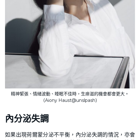
精神緊張、情緒波動、睡眠不佳時，生痱滋的機會都會更大。
（Aiony Haust@unslpash）
內分泌失調
如果出現荷爾蒙分泌不平衡，內分泌失調的情況，亦會