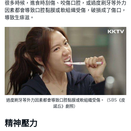
很多時候，進食時刮傷、咬傷口腔，或過度刷牙等外力
因素都會導致口腔黏膜或軟組織受傷，破損成了傷口，
導致生痱滋。
過度刷牙等外力因素都會導致口腔黏膜或軟組織受傷。（SBS《皮
諾丘》劇照）
精神壓力