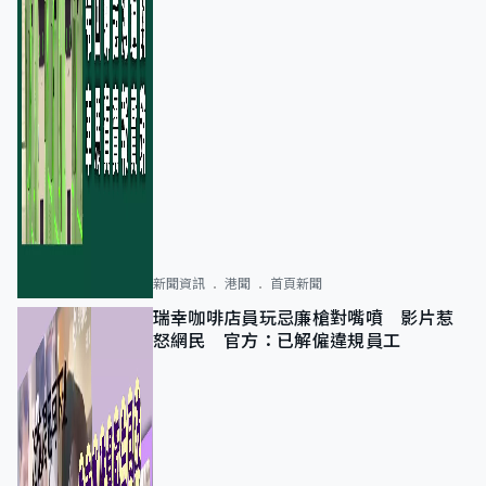
新聞資訊
港聞
首頁新聞
瑞幸咖啡店員玩忌廉槍對嘴噴 影片惹
怒網民 官方：已解僱違規員工