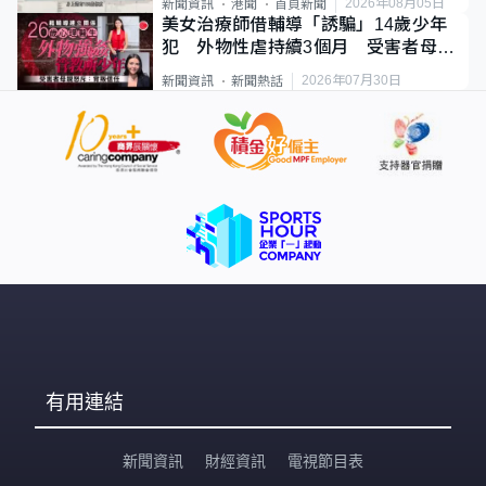
2026年08月05日
新聞資訊
港聞
首頁新聞
美女治療師借輔導「誘騙」14歲少年
犯 外物性虐持續3個月 受害者母：
要保護其他人
2026年07月30日
新聞資訊
新聞熱話
有用連結
新聞資訊
財經資訊
電視節目表