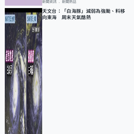
新聞資訊
新聞熱話
天文台：「白海豚」減弱為強颱、料移
向東海 周末天氣酷熱