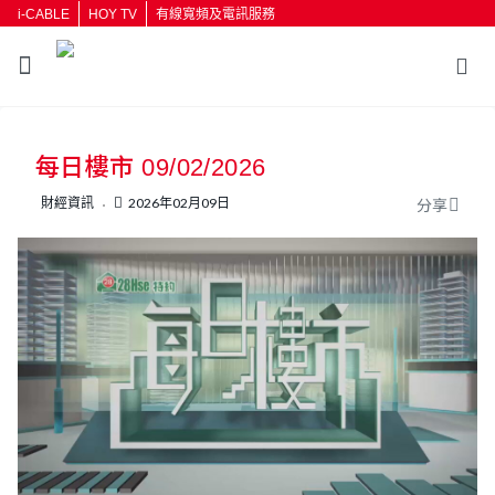
i-CABLE
HOY TV
有線寬頻及電訊服務
返回
每日樓市 09/02/2026
按輸入鍵開始搜尋
財經資訊
2026年02月09日
分享