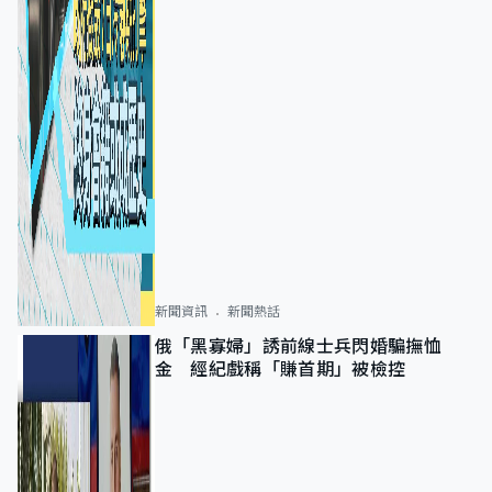
新聞資訊
新聞熱話
俄「黑寡婦」誘前線士兵閃婚騙撫恤
金 經紀戲稱「賺首期」被檢控