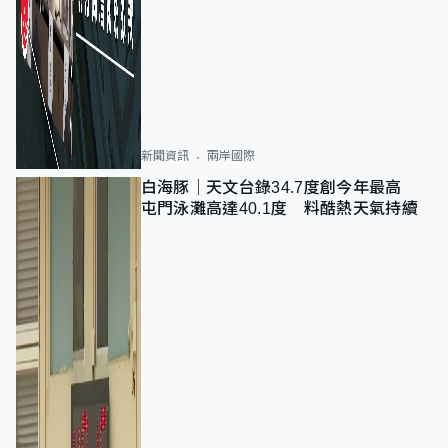
新聞資訊
兩岸國際
白海豚｜天文台錄34.7度創今年最高
屯門泳灘高達40.1度 料酷熱天氣持續