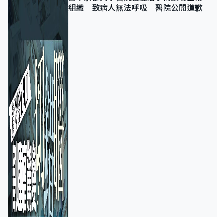
組織 致病人無法呼吸 醫院公開道歉