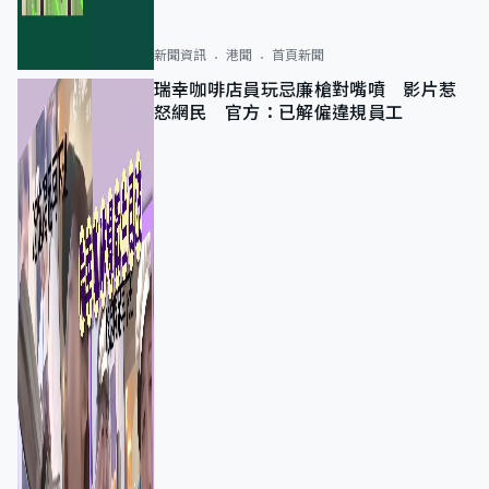
新聞資訊
港聞
首頁新聞
瑞幸咖啡店員玩忌廉槍對嘴噴 影片惹
怒網民 官方：已解僱違規員工