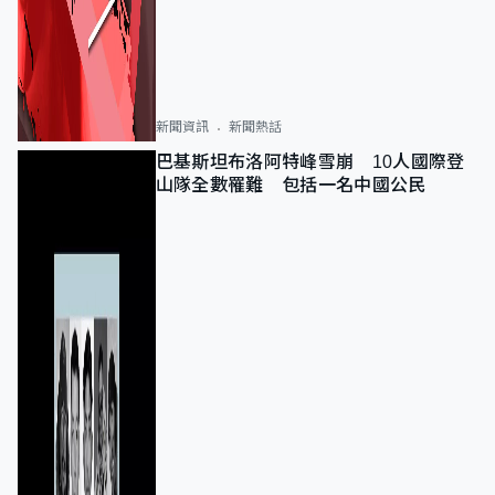
新聞資訊
新聞熱話
巴基斯坦布洛阿特峰雪崩 10人國際登
山隊全數罹難 包括一名中國公民