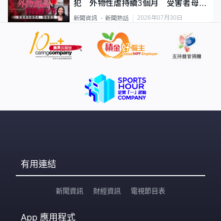
犯 外物性虐持續3個月 受害者母：
要保護其他人
2026年07月30日
新聞資訊
新聞熱話
有用連結
新聞資訊
財經資訊
電視節目表
App
應用程式