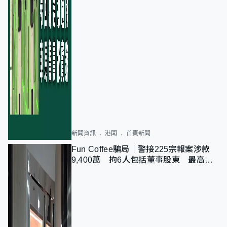
新聞資訊
港聞
首頁新聞
Fun Coffee騙局｜警接225宗報案涉款
9,400萬 拘6人包括董事股東 最高金
額一宗涉近千萬