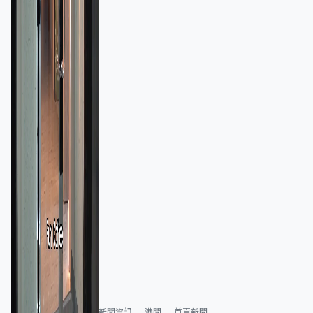
新聞資訊
港聞
首頁新聞