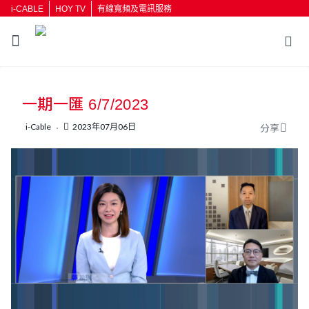
i-CABLE
HOY TV
有線寬頻及電訊服務
返回
一期一匯 6/7/2023
按輸入鍵開始搜尋
i-Cable
2023年07月06日
分享