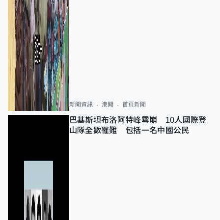
新聞資訊
港聞
首頁新聞
巴基斯坦布洛阿特峰雪崩 10人國際登
山隊全數罹難 包括一名中國公民