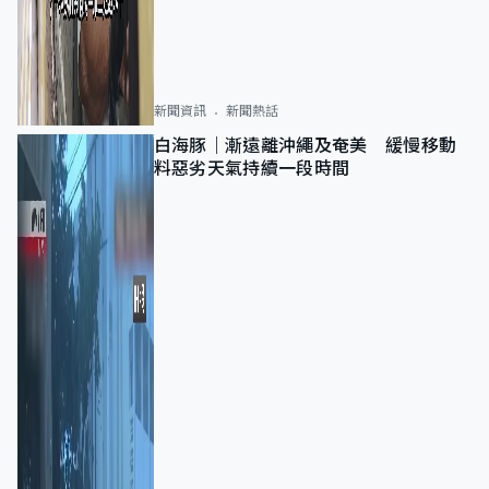
新聞資訊
新聞熱話
白海豚｜漸遠離沖繩及奄美 緩慢移動
料惡劣天氣持續一段時間