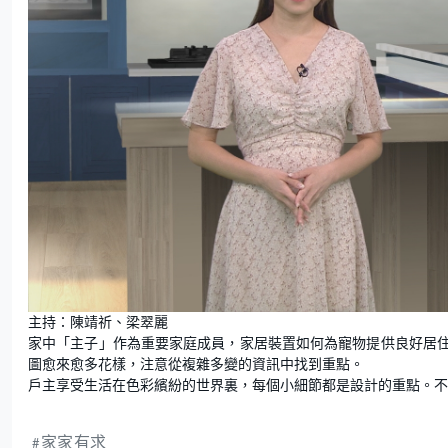
主持：陳靖祈、梁翠麗
家中「主子」作為重要家庭成員，家居裝置如何為寵物提供良好居
圖愈來愈多花樣，注意從複雜多變的資訊中找到重點。
戶主享受生活在色彩繽紛的世界裏，每個小細節都是設計的重點。不
家家有求