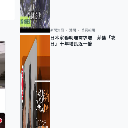
新聞資訊
港聞
首頁新聞
日本家務助理需求增 菲傭「攻
日」十年增長近一倍