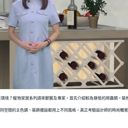
住環境？寵物家居系列請來獸醫及專家，首先介紹較為靜態的爬蟲類。裝
同空間的主色調、裝飾擺設都用上不同風格，真正考驗設計師的時尚觸覺