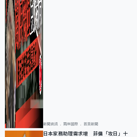
新聞資訊
兩岸國際
首頁新聞
日本家務助理需求增 菲傭「攻日」十