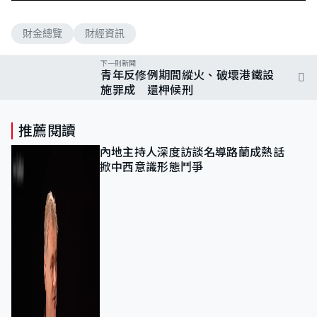
財金總覽
財經資訊
下一則新聞
青年反修例期間縱火、破壞港鐵設
施罪成 還柙候刑
推薦閱讀
內地主持人深度訪談名導路蘭成熱話
掀中西意識形態鬥爭