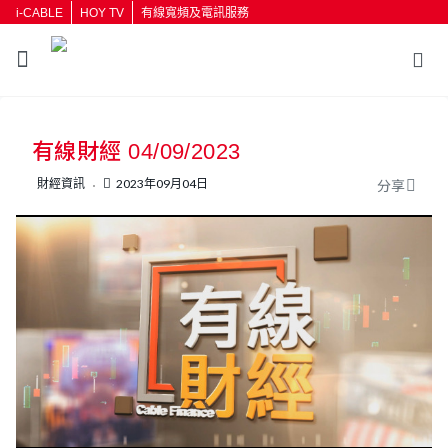
i-CABLE
HOY TV
有線寬頻及電訊服務
返回
有線財經 04/09/2023
按輸入鍵開始搜尋
財經資訊
2023年09月04日
分享