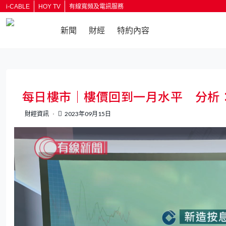
i-CABLE
HOY TV
有線寬頻及電訊服務
新聞
財經
特約內容
返回
每日樓市｜樓價回到一月水平 分析
財經資訊
2023年09月15日