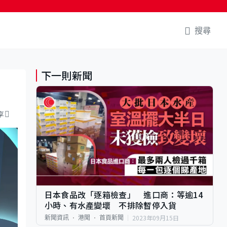
搜尋
下一則新聞
享
日本食品改「逐箱檢查」 進口商：等逾14
小時、有水產變壞 不排除暫停入貨
2023年09月15日
新聞資訊
港聞
首頁新聞