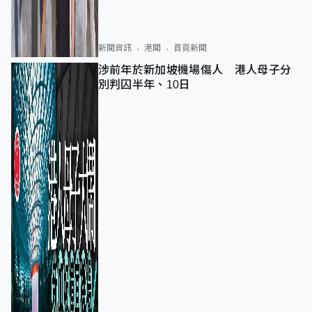
新聞資訊
港聞
首頁新聞
涉前年於新加坡機場傷人 港人母子分
別判囚半年、10日