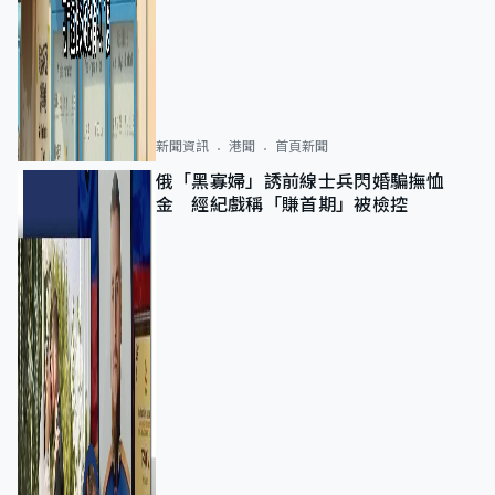
新聞資訊
港聞
首頁新聞
俄「黑寡婦」誘前線士兵閃婚騙撫恤
金 經紀戲稱「賺首期」被檢控