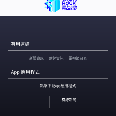
有用連結
新聞資訊
財經資訊
電視節目表
App
應用程式
點擊下載app應用程式
有線新聞