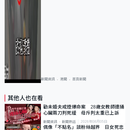
新聞資訊
港聞
首頁新聞
其他人也在看
勸未婚夫戒煙爆命案 28歲女教師連捅
心臟兩刀判死緩 母斥判太重已上訴
2026年08月05日
新聞資訊
新聞熱話
偶像「不點名」談粉絲越界 日女死忠