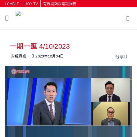
i-CABLE
HOY TV
有線寬頻及電訊服務
返回
一期一匯 4/10/2023
按輸入鍵開始搜尋
財經資訊
2023年10月04日
分享
L
U
o