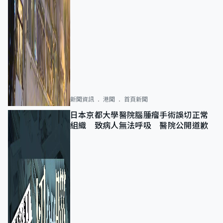
新聞資訊
港聞
首頁新聞
日本京都大學醫院腦腫瘤手術誤切正常
組織 致病人無法呼吸 醫院公開道歉