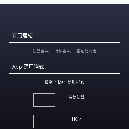
有用連結
新聞資訊
財經資訊
電視節目表
App
應用程式
點擊下載app應用程式
有線新聞
HOY