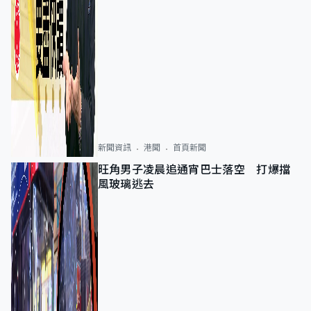
新聞資訊
港聞
首頁新聞
旺角男子凌晨追通宵巴士落空 打爆擋
風玻璃逃去