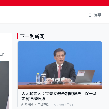
搜尋
下一則新聞
享
人大發言人：完善港選舉制度辦法 保一國
兩制行穩致遠
2022年03月04日
新聞資訊
中國在線