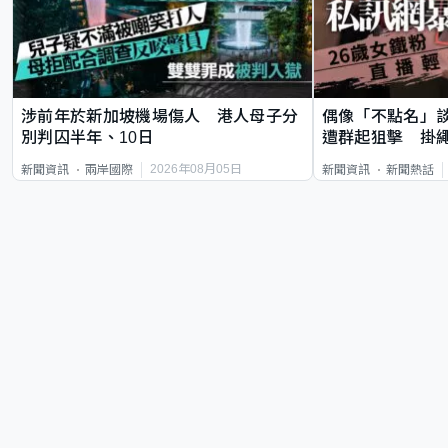
涉前年於新加坡機場傷人 港人母子分
偶像「不點名」
別判囚半年、10日
遭群起狙擊 掛
2026年08月05日
新聞資訊
兩岸國際
新聞資訊
新聞熱話