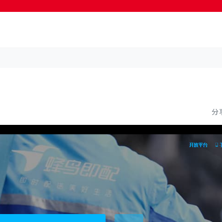
按輸入鍵開始搜尋
分