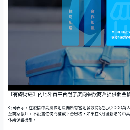
【有線財經】內地外賣平台餓了麼向餐飲商戶提供佣金
公司表示，在疫情中高風險地區向所有當地餐飲商家投入2000萬人
至商家帳戶，不設置任何門檻或平台審核，如果在3月後新增的中
休業保護機制。