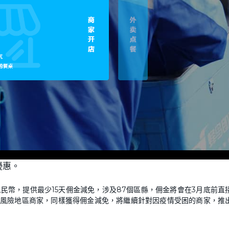
優惠。
民幣，提供最少15天佣金減免，涉及87個區縣，佣金將會在3月底前直
高風險地區商家，同樣獲得佣金減免，將繼續針對因疫情受困的商家，推