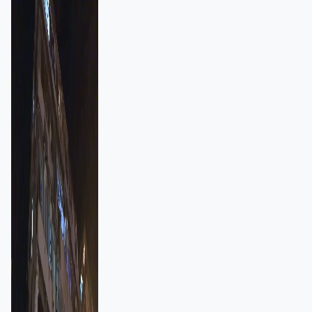
強跨部門協作