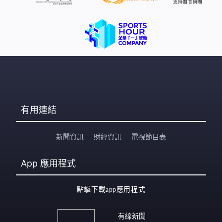
有用連結
新聞資訊
財經資訊
電視節目表
App
應用程式
點擊下載app應用程式
有線新聞