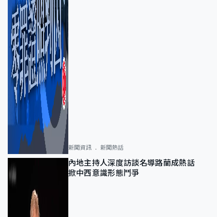
新聞資訊
新聞熱話
內地主持人深度訪談名導路蘭成熱話
掀中西意識形態鬥爭