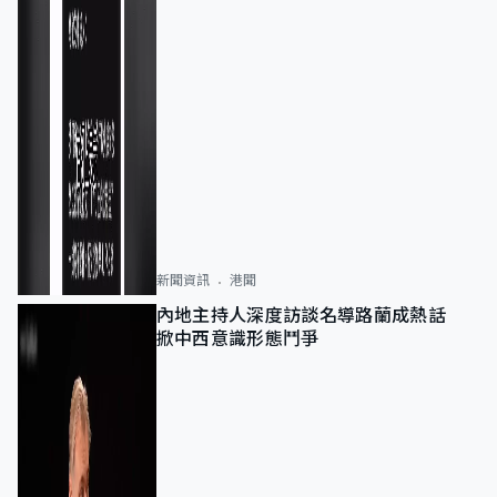
新聞資訊
港聞
內地主持人深度訪談名導路蘭成熱話
掀中西意識形態鬥爭