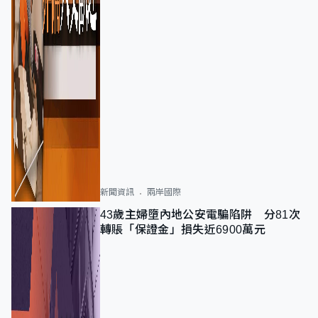
新聞資訊
兩岸國際
43歲主婦墮內地公安電騙陷阱 分81次
轉賬「保證金」損失近6900萬元