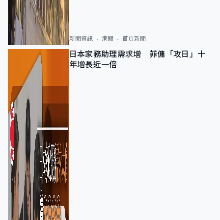
新聞資訊
港聞
首頁新聞
日本家務助理需求增 菲傭「攻日」十
年增長近一倍