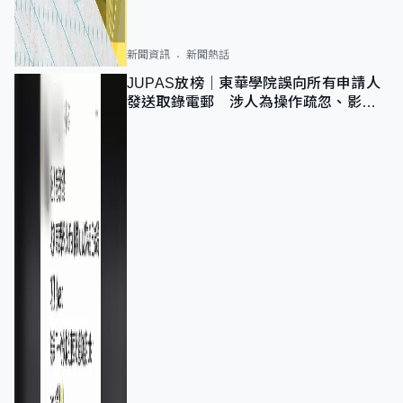
新聞資訊
新聞熱話
JUPAS放榜｜東華學院誤向所有申請人
發送取錄電郵 涉人為操作疏忽、影響
11,139人