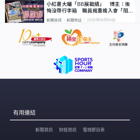
小紅書大曬「BB展戰績」 博主：後
悔沒帶行李箱 職員揭重複入會「阻止
唔到」
2026年08月04日
新聞資訊
新聞熱話
有用連結
新聞資訊
財經資訊
電視節目表