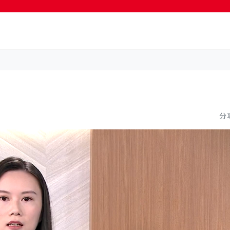
按輸入鍵開始搜尋
分