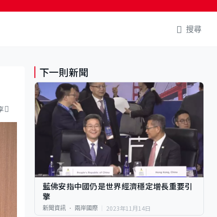
搜尋
下一則新聞
享
藍佛安指中國仍是世界經濟穩定增長重要引
擎
2023年11月14日
新聞資訊
兩岸國際