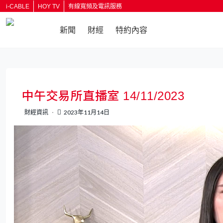
i-CABLE
HOY TV
有線寬頻及電訊服務
新聞
財經
特約內容
返回
中午交易所直播室 14/11/2023
財經資訊
2023年11月14日