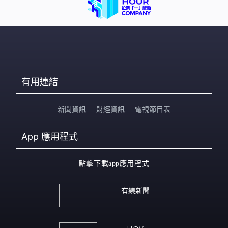
有用連結
新聞資訊
財經資訊
電視節目表
App
應用程式
點擊下載app應用程式
有線新聞