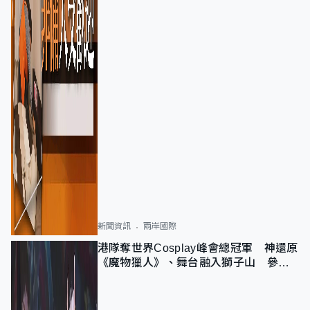
新聞資訊
兩岸國際
港隊奪世界Cosplay峰會總冠軍 神還原
《魔物獵人》、舞台融入獅子山 參賽
者：讓大家認識香港