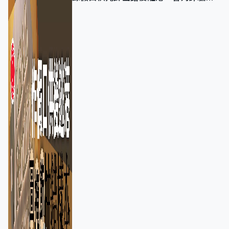
正通緝在逃人士