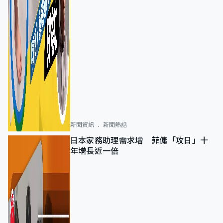
新聞資訊
新聞熱話
日本家務助理需求增 菲傭「攻日」十
年增長近一倍