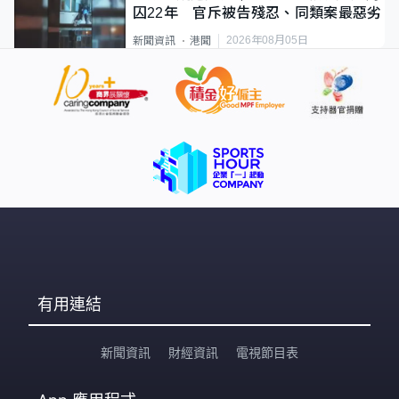
囚22年 官斥被告殘忍、同類案最惡劣
2026年08月05日
新聞資訊
港聞
有用連結
新聞資訊
財經資訊
電視節目表