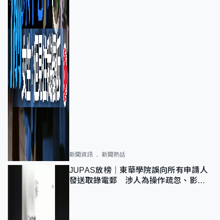
新聞資訊
新聞熱話
JUPAS放榜｜東華學院誤向所有申請人
發送取錄電郵 涉人為操作疏忽、影響
11,139人