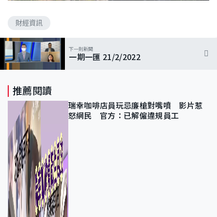
財經資訊
下一則新聞
一期一匯 21/2/2022
推薦閱讀
瑞幸咖啡店員玩忌廉槍對嘴噴 影片惹
怒網民 官方：已解僱違規員工