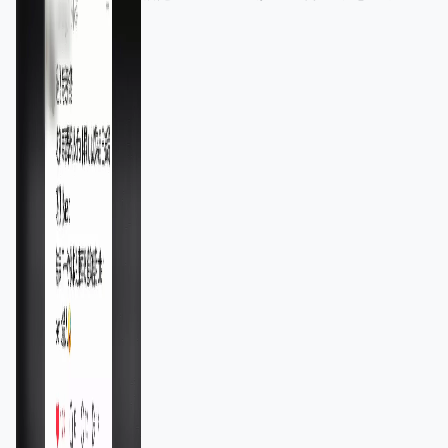
11,139人