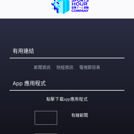
有用連結
新聞資訊
財經資訊
電視節目表
App
應用程式
點擊下載app應用程式
有線新聞