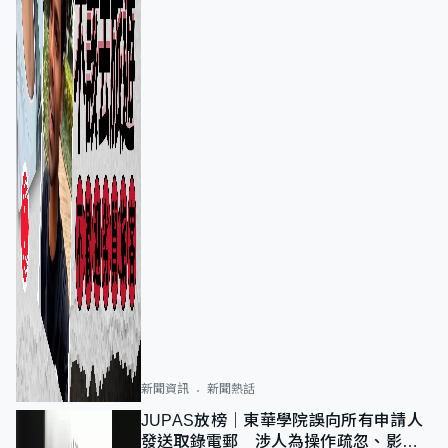
新聞資訊
新聞熱話
JUPAS放榜｜東華學院誤向所有申請人
發送取錄電郵 涉人為操作疏忽、影響