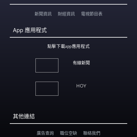
新聞資訊
財經資訊
電視節目表
App
應用程式
點擊下載app應用程式
有線新聞
HOY
其他連結
廣告查詢
職位空缺
聯絡我們