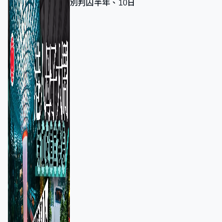
別判囚半年、10日