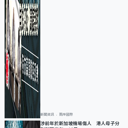
新聞資訊
兩岸國際
涉前年於新加坡機場傷人 港人母子分