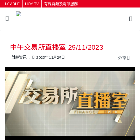
i-CABLE
HOY TV
有線寬頻及電訊服務
返回
中午交易所直播室 29/11/2023
按輸入鍵開始搜尋
財經資訊
2023年11月29日
分享