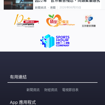
囚22年 官斥被告殘忍、同類案最惡劣
2026年08月05日
新聞資訊
港聞
有用連結
新聞資訊
財經資訊
電視節目表
App
應用程式