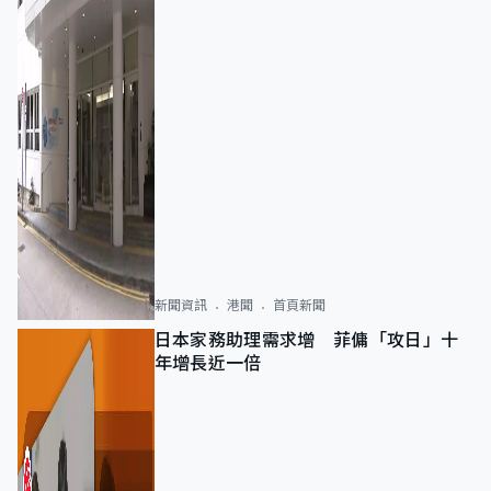
新聞資訊
港聞
首頁新聞
日本家務助理需求增 菲傭「攻日」十
年增長近一倍