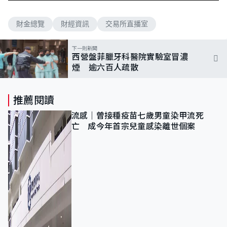
財金總覽
財經資訊
交易所直播室
下一則新聞
西營盤菲臘牙科醫院實驗室冒濃
煙 逾六百人疏散
推薦閱讀
流感｜曾接種疫苗七歲男童染甲流死
亡 成今年首宗兒童感染離世個案