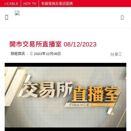
i-CABLE
HOY TV
有線寬頻及電訊服務
返回
開市交易所直播室 08/12/2023
按輸入鍵開始搜尋
財經資訊
2023年12月08日
分享