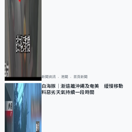
新聞資訊
港聞
首頁新聞
白海豚｜漸遠離沖繩及奄美 緩慢移動
料惡劣天氣持續一段時間