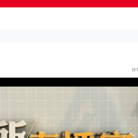
按輸入鍵開始搜尋
分