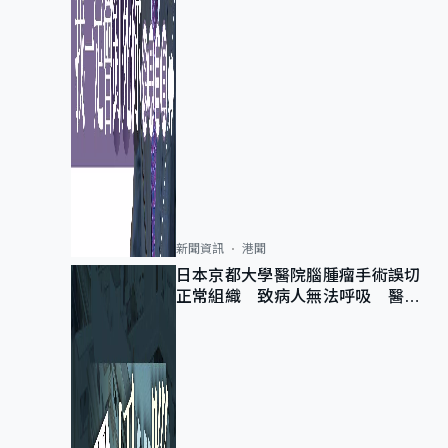
新聞資訊
港聞
日本京都大學醫院腦腫瘤手術誤切
正常組織 致病人無法呼吸 醫院
公開道歉