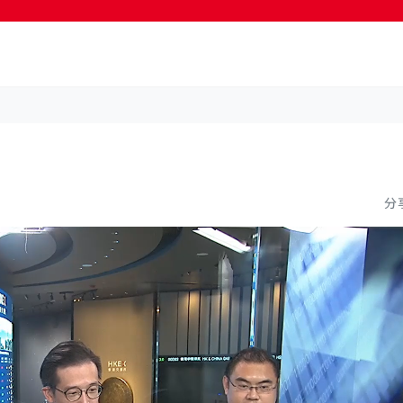
按輸入鍵開始搜尋
分