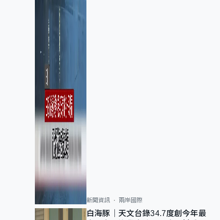
新聞資訊
兩岸國際
白海豚｜天文台錄34.7度創今年最