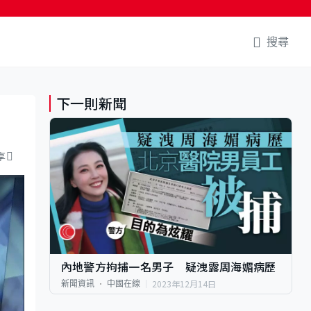
搜尋
下一則新聞
享
內地警方拘捕一名男子 疑洩露周海媚病歷
2023年12月14日
新聞資訊
中國在線