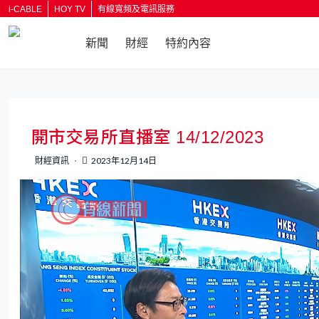
i-CABLE
HOY TV
有線寬頻及電訊服務
新聞
財經
特約內容
返回
開市交易所直播室 14/12/2023
財經資訊
2023年12月14日