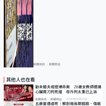
新聞資訊
新聞熱話
其他人也在看
勸未婚夫戒煙爆命案 28歲女教師連捅
心臟兩刀判死緩 母斥判太重已上訴
2026年08月05日
新聞資訊
新聞熱話
五歲童遭虐死｜解剖揭長期捱餓、傷痕