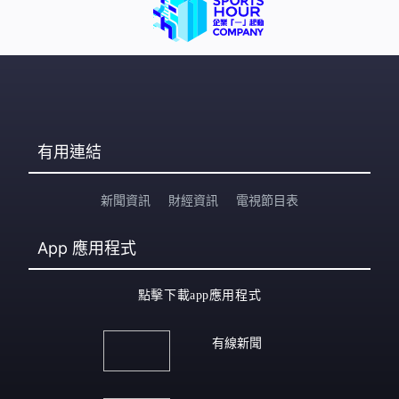
有用連結
新聞資訊
財經資訊
電視節目表
App
應用程式
點擊下載app應用程式
有線新聞