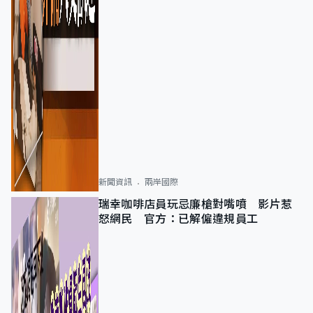
新聞資訊
兩岸國際
瑞幸咖啡店員玩忌廉槍對嘴噴 影片惹
怒網民 官方：已解僱違規員工