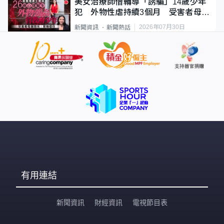
美女治療師借輔導「誘騙」14歲少年
犯 外物性虐持續3個月 受害者母：
要保護其他人
2026年07月30日
新聞資訊
新聞熱話
有用連結
新聞資訊
財經資訊
電視節目表