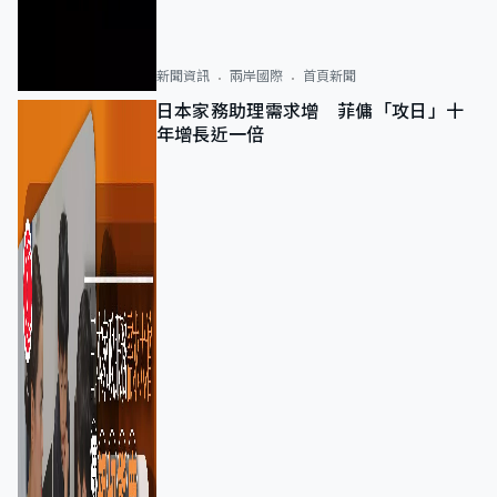
新聞資訊
兩岸國際
首頁新聞
日本家務助理需求增 菲傭「攻日」十
年增長近一倍