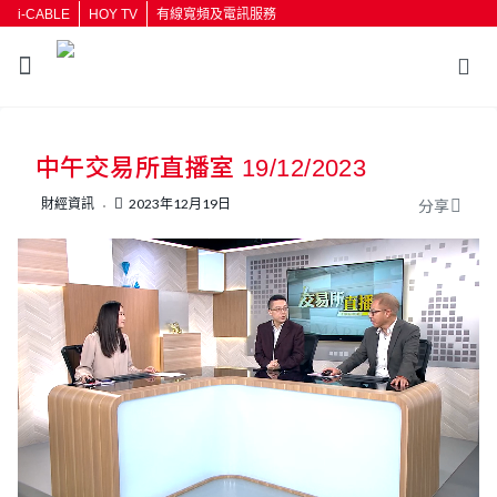
i-CABLE
HOY TV
有線寬頻及電訊服務
返回
中午交易所直播室 19/12/2023
按輸入鍵開始搜尋
財經資訊
2023年12月19日
分享
L
U
o