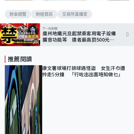
n
a
m
d
u
e
t
財金總覽
財經資訊
交易所直播室
d
e
:
2
.
下一則新聞
0
廣州地鐵元旦起禁乘客用電子設備
0
%
擴音功能等 違者最高罰500元人
民幣
推薦閱讀
康文署球場打排球遇怪盜 女生汗巾遭
拎走5分鐘 「行咗出出面唔知做乜」