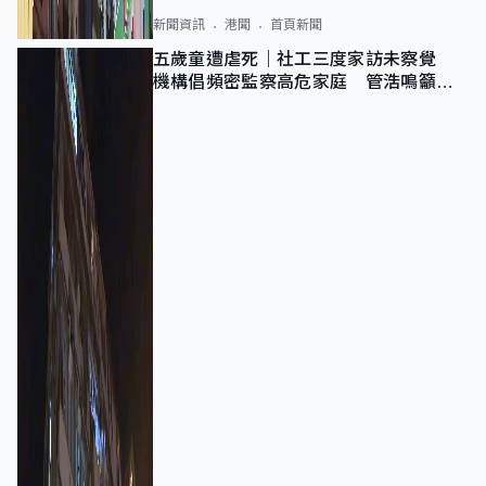
新聞資訊
港聞
首頁新聞
五歲童遭虐死｜社工三度家訪未察覺
機構倡頻密監察高危家庭 管浩鳴籲加
強跨部門協作