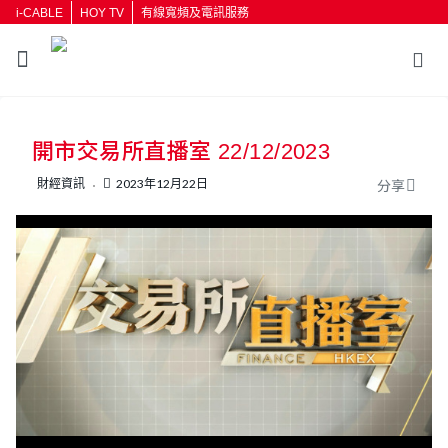
i-CABLE
HOY TV
有線寬頻及電訊服務
返回
開市交易所直播室 22/12/2023
按輸入鍵開始搜尋
財經資訊
2023年12月22日
分享