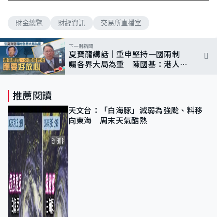
財金總覽
財經資訊
交易所直播室
下一則新聞
夏寶龍講話｜重申堅持一國兩制
囑各界大局為重 陳國基：港人、
投資者應要很放心
推薦閱讀
天文台：「白海豚」減弱為強颱、料移
向東海 周末天氣酷熱