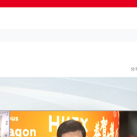
按輸入鍵開始搜尋
分