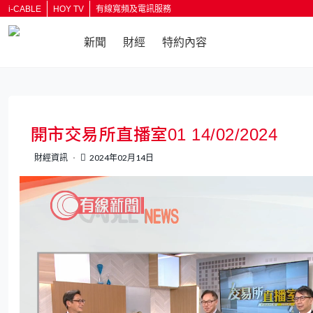
i-CABLE
HOY TV
有線寬頻及電訊服務
新聞
財經
特約內容
返回
開市交易所直播室01 14/02/2024
財經資訊
2024年02月14日