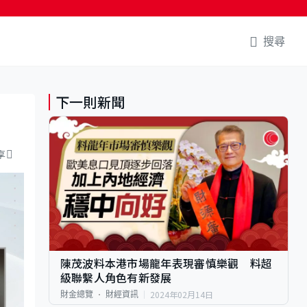
搜尋
下一則新聞
享
陳茂波料本港市場龍年表現審慎樂觀 料超
級聯繫人角色有新發展
2024年02月14日
財金總覽
財經資訊