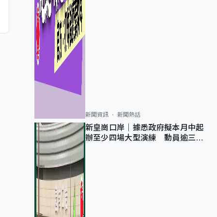
新聞資訊
新聞熱話
新皇崗口岸｜據悉政府擬本月中起
辦至少四場大型演練 動員逾三萬
公務員人次測試