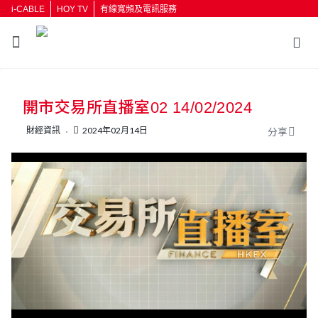
i-CABLE
HOY TV
有線寬頻及電訊服務
返回
開市交易所直播室02 14/02/2024
按輸入鍵開始搜尋
財經資訊
2024年02月14日
分享