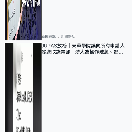
新聞資訊
新聞熱話
JUPAS放榜｜東華學院誤向所有申請人
發送取錄電郵 涉人為操作疏忽、影響
11,139人