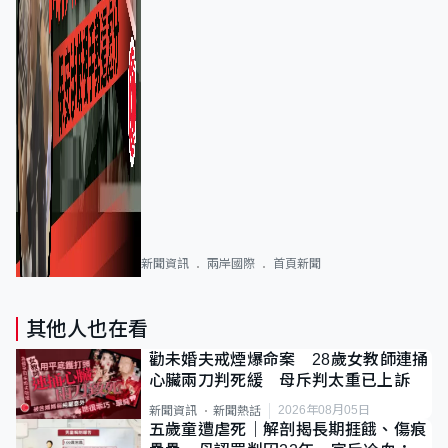
新聞資訊
兩岸國際
首頁新聞
其他人也在看
勸未婚夫戒煙爆命案 28歲女教師連捅
心臟兩刀判死緩 母斥判太重已上訴
2026年08月05日
新聞資訊
新聞熱話
五歲童遭虐死｜解剖揭長期捱餓、傷痕