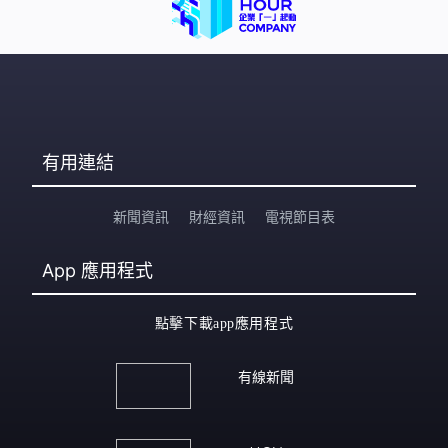
有用連結
新聞資訊
財經資訊
電視節目表
App
應用程式
點擊下載app應用程式
有線新聞