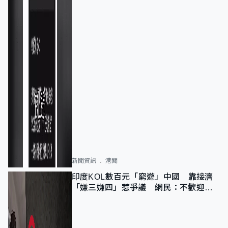
新聞資訊
港聞
印度KOL數百元「窮遊」中國 靠接濟
「嫌三嫌四」惹爭議 網民：不歡迎劣
質旅客