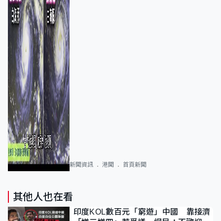
新聞資訊
港聞
首頁新聞
其他人也在看
印度KOL數百元「窮遊」中國 靠接濟