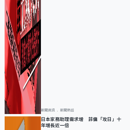
新聞資訊
新聞熱話
日本家務助理需求增 菲傭「攻日」十
年增長近一倍