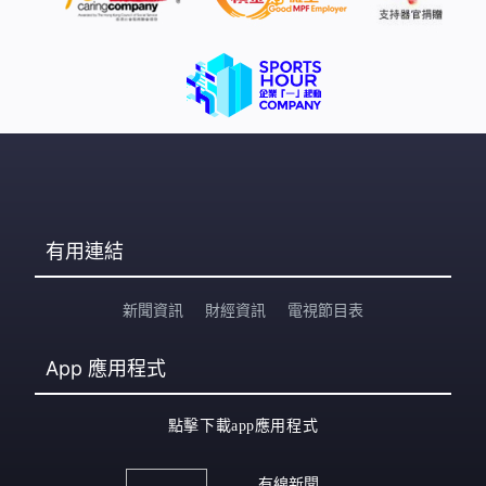
有用連結
新聞資訊
財經資訊
電視節目表
App
應用程式
點擊下載app應用程式
有線新聞