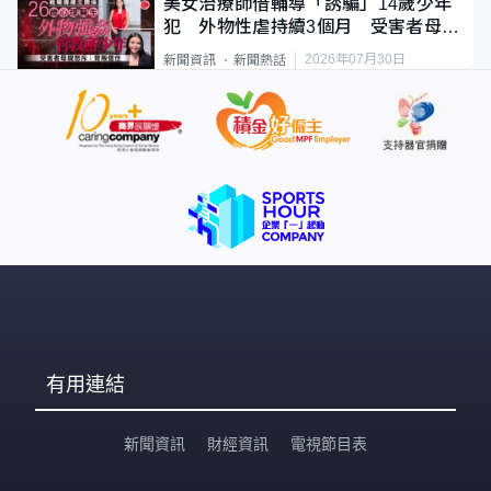
美女治療師借輔導「誘騙」14歲少年
犯 外物性虐持續3個月 受害者母：
要保護其他人
2026年07月30日
新聞資訊
新聞熱話
有用連結
新聞資訊
財經資訊
電視節目表