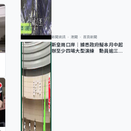
新聞資訊
港聞
首頁新聞
新皇崗口岸｜據悉政府擬本月中起
辦至少四場大型演練 動員逾三萬
公務員人次測試