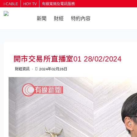
i-CABLE
HOY TV
有線寬頻及電訊服務
新聞
財經
特約內容
返回
開市交易所直播室01 28/02/2024
財經資訊
2024年02月28日