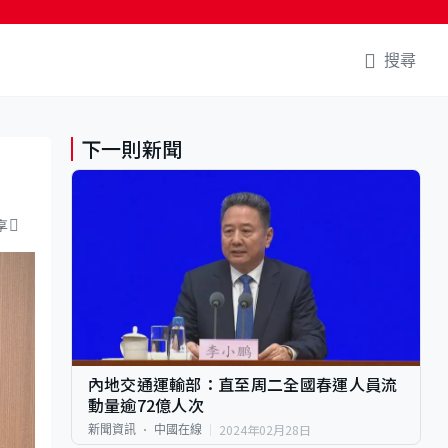
搜尋
下一則新聞
享
內地交通運輸部：直至周二全國春運人員流
動量逾72億人次
2024年02月28日
新聞資訊
中國在線