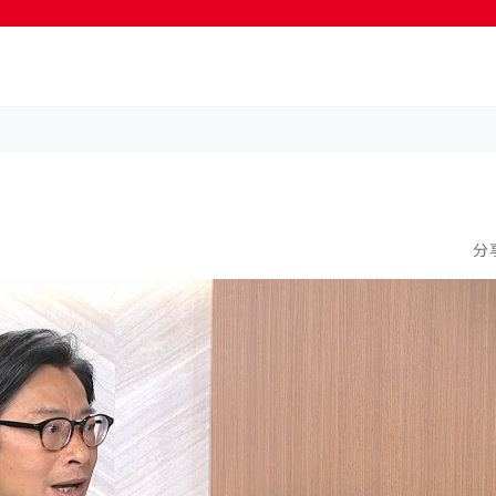
按輸入鍵開始搜尋
分