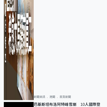
新聞資訊
港聞
首頁新聞
巴基斯坦布洛阿特峰雪崩 10人國際登