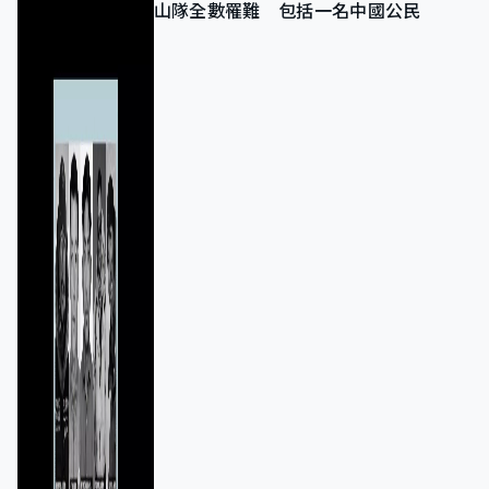
山隊全數罹難 包括一名中國公民