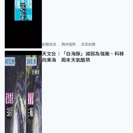
新聞資訊
兩岸國際
首頁新聞
天文台：「白海豚」減弱為強颱、料移
向東海 周末天氣酷熱