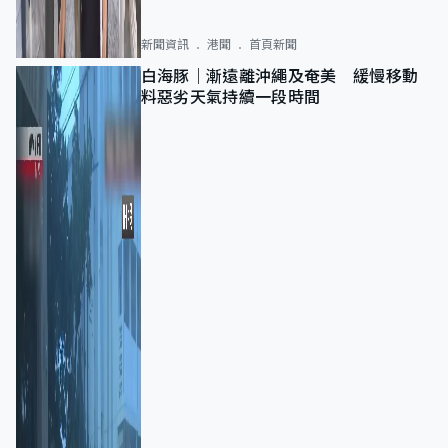
新聞資訊
港聞
首頁新聞
白海豚｜漸遠離沖繩及奄美 緩慢移動
料惡劣天氣持續一段時間