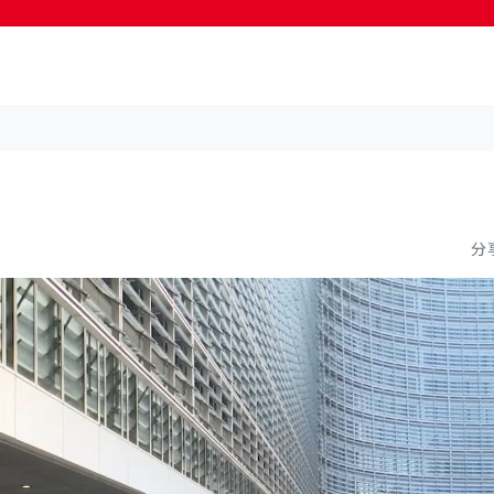
按輸入鍵開始搜尋
分