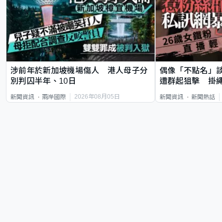
涉前年於新加坡機場傷人 港人母子分
偶像「不點名」
別判囚半年、10日
遭群起狙擊 掛
2026年08月05日
新聞資訊
兩岸國際
新聞資訊
新聞熱話