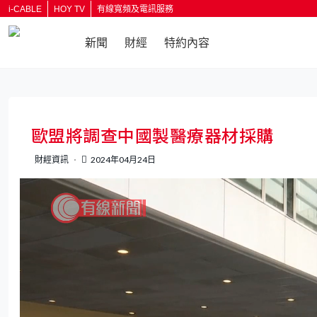
i-CABLE
HOY TV
有線寬頻及電訊服務
新聞
財經
特約內容
返回
歐盟將調查中國製醫療器材採購
財經資訊
2024年04月24日