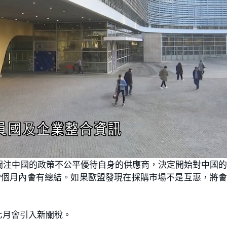
關注中國的政策不公平優待自身的供應商，決定開始對中國
9個月內會有總結。如果歐盟發現在採購市場不是互惠，將
七月會引入新關稅。