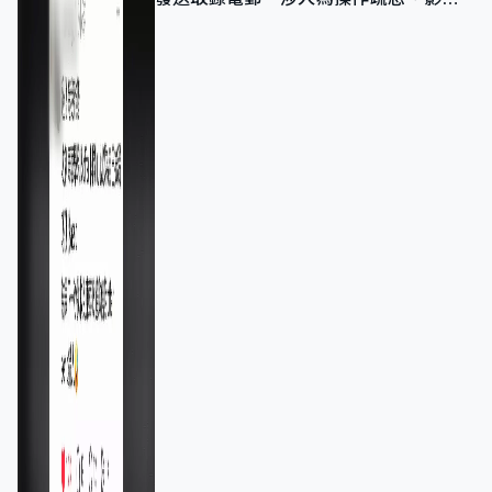
11,139人