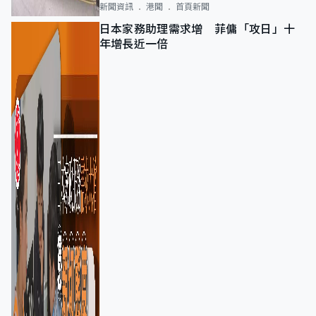
新聞資訊
港聞
首頁新聞
日本家務助理需求增 菲傭「攻日」十
年增長近一倍