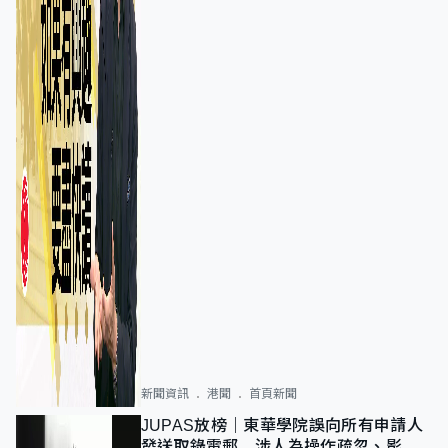
新聞資訊
港聞
首頁新聞
JUPAS放榜｜東華學院誤向所有申請人
發送取錄電郵 涉人為操作疏忽、影響