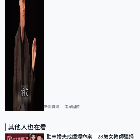
新聞資訊
兩岸國際
其他人也在看
勸未婚夫戒煙爆命案 28歲女教師連捅