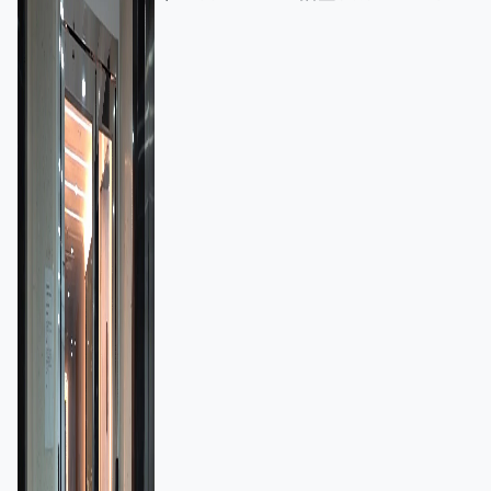
額一宗涉近千萬