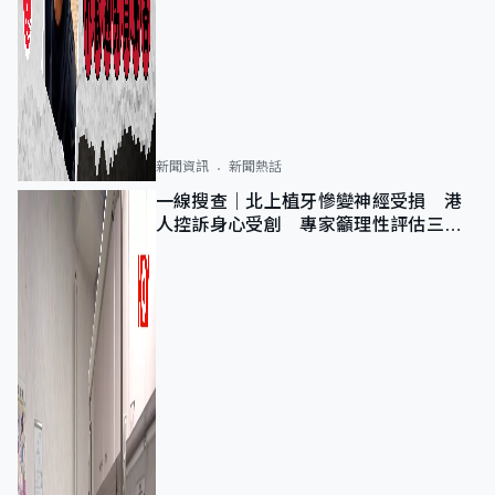
新聞資訊
新聞熱話
一線搜查｜北上植牙慘變神經受損 港
人控訴身心受創 專家籲理性評估三大
風險