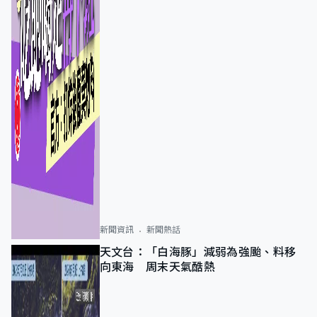
新聞資訊
新聞熱話
天文台：「白海豚」減弱為強颱、料移
向東海 周末天氣酷熱