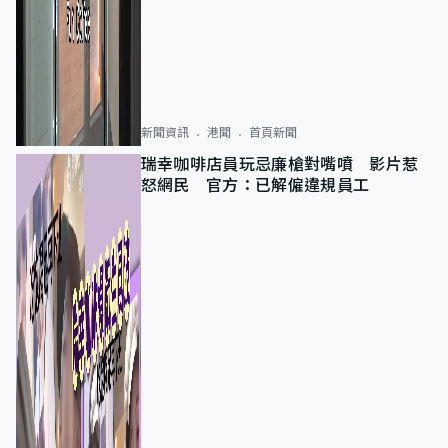
新聞資訊
港聞
首頁新聞
瑞幸咖啡店員玩忌廉槍對嘴噴 影片惹
怒網民 官方：已解僱違規員工