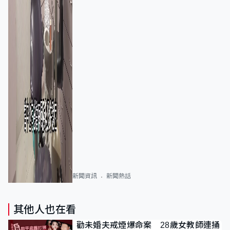
新聞資訊
新聞熱話
其他人也在看
勸未婚夫戒煙爆命案 28歲女教師連捅