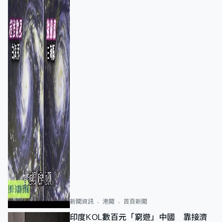
新聞資訊
港聞
首頁新聞
印度KOL數百元「窮遊」中國 靠接濟