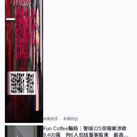
新聞資訊
新聞熱話
Fun Coffee騙局｜警接225宗報案涉款
9,400萬 拘6人包括董事股東 最高金