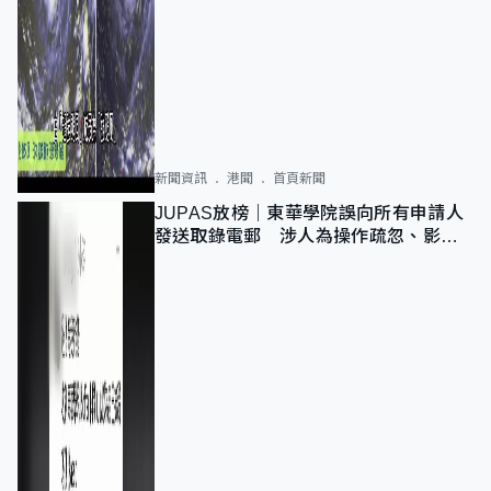
新聞資訊
港聞
首頁新聞
JUPAS放榜｜東華學院誤向所有申請人
發送取錄電郵 涉人為操作疏忽、影響
11,139人