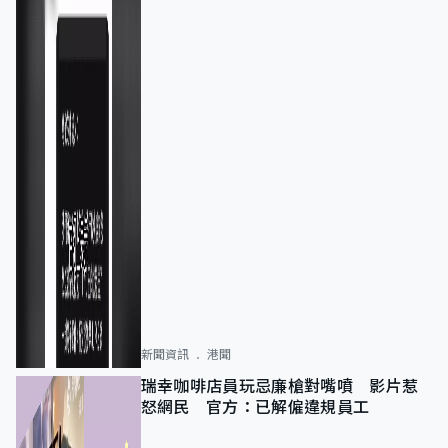
新聞資訊
港聞
瑞幸咖啡店員玩忌廉槍對嘴噴 影片惹
怒網民 官方：已解僱違規員工