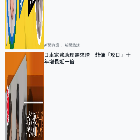
新聞資訊
新聞熱話
日本家務助理需求增 菲傭「攻日」十
年增長近一倍