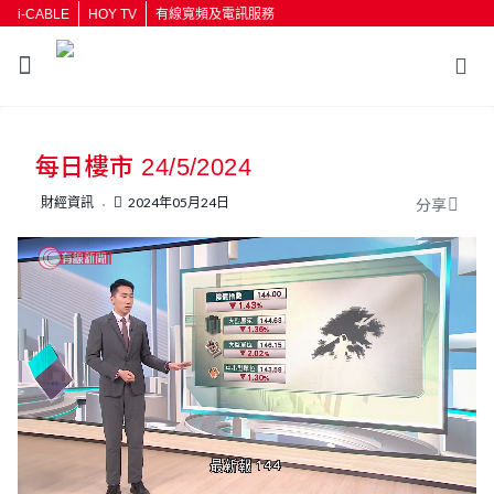
i-CABLE
HOY TV
有線寬頻及電訊服務
返回
每日樓市 24/5/2024
按輸入鍵開始搜尋
財經資訊
2024年05月24日
分享
L
U
o